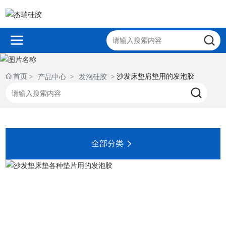
首页
沙发床垫肩垫用的发泡胶
产品中心
发泡硅胶
全部分类